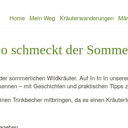
Home
Mein Weg
Kräuterwanderungen
Mär
So schmeckt der Somme
der sommerlichen Wildkräuter. Auf In In In unsere
 kennen – mit Geschichten und praktischen Tipps
einen Trinkbecher mitbringen, da es einen Kräutert
gegeben.