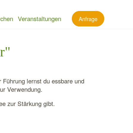
chen
Veranstaltungen
Anfrage
r"
r Führung lernst du essbare und
 zur Verwendung.
ee zur Stärkung gibt.